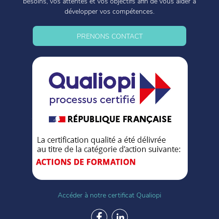
besoins, vos attentes et vos objectifs afin de vous aider à
développer vos compétences.
PRENONS CONTACT
Accéder à notre certificat Qualiopi