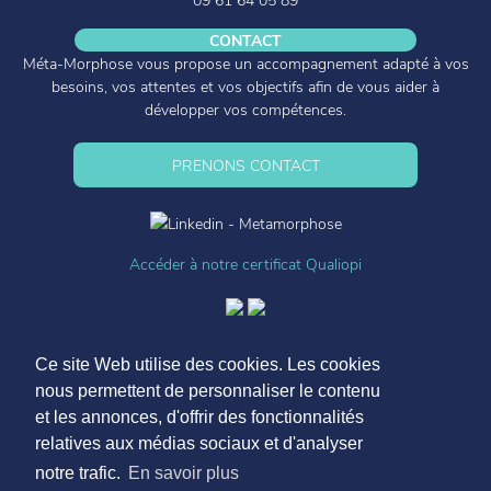
CONTACT
Méta-Morphose vous propose un accompagnement adapté à vos
besoins, vos attentes et vos objectifs afin de vous aider à
développer vos compétences.
PRENONS CONTACT
Accéder à notre certificat Qualiopi
Conseil, formations et coaching
Ce site Web utilise des cookies. Les cookies
1 Restermarc’h
56 770 PLOURAY
nous permettent de personnaliser le contenu
www.metamorphose-formation.fr
et les annonces, d'offrir des fonctionnalités
contact@metamorphose-formation.fr
relatives aux médias sociaux et d'analyser
09 61 64 05 89
notre trafic.
En savoir plus