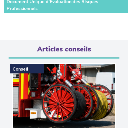
Document Unique d’Evaluation des Risques
Professionnels
Articles conseils
Conseil