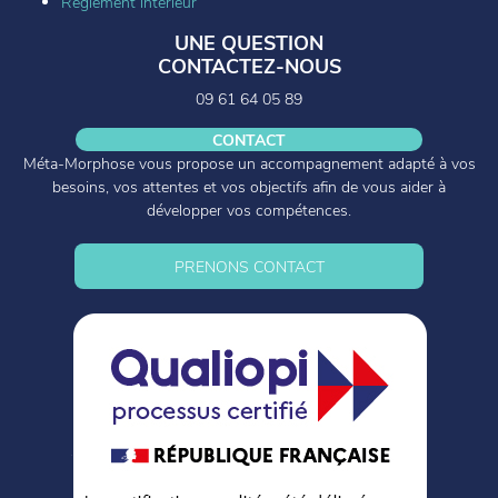
Règlement intérieur
UNE QUESTION
CONTACTEZ-NOUS
09 61 64 05 89
CONTACT
Méta-Morphose vous propose un accompagnement adapté à vos
besoins, vos attentes et vos objectifs afin de vous aider à
développer vos compétences.
PRENONS CONTACT