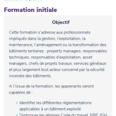
Formation initiale
Objectif
Cette formation s’adresse aux professionnels
impliqués dans la gestion, l’exploitation, la
maintenance, l’aménagement ou la transformation des
bâtiments tertiaires : property managers, responsables
techniques, responsables d’exploitation, asset
managers, chefs de projets travaux, services généraux
et plus largement tout acteur concerné par la sécurité
incendie des bâtiments.
A l’issue de la formation, les apprenants seront
capables de :
Identifier les différentes réglementations
applicables à un bâtiment exploité
Distinguer les régimes Code du travail, ERP, IGH