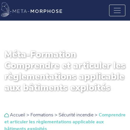
Méta-Formation
Comprendre et articuler les
règlementations applicable
aux bâtiments exploités
Accueil
>
Formations
>
Sécurité incendie
>
Comprendre
et articuler les règlementations applicable aux
bâtiments exploités