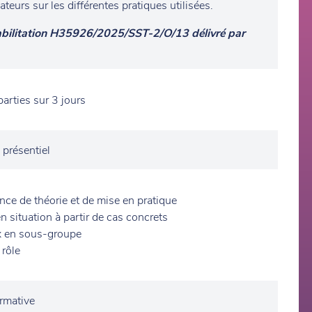
ateurs sur les différentes pratiques utilisées.
bilitation H35926/2025/SST-2/O/13 délivré par
arties sur 3 jours
 présentiel
nce de théorie et de mise en pratique
n situation à partir de cas concrets
x en sous-groupe
 rôle
ormative