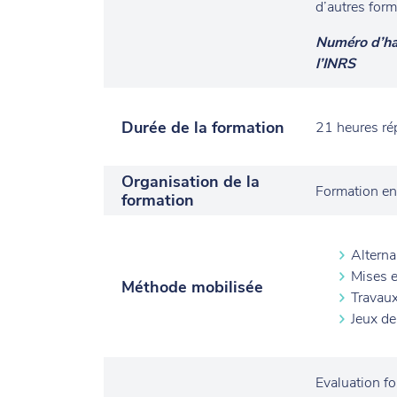
d’autres form
Numéro d’ha
l’INRS
Durée de la formation
21 heures rép
Organisation de la
Formation en
formation
Alterna
Mises e
Méthode mobilisée
Travau
Jeux de
Evaluation f