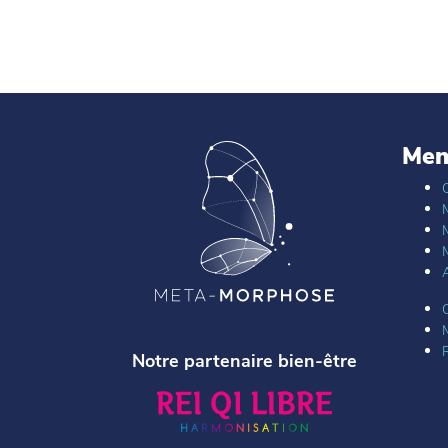
Me
A
Notre partenaire bien-être