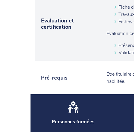
Fiche d
Travaux
Evaluation et
Fiches 
certification
Evaluation cer
Présenc
Validat
Être titulaire
Pré-requis
habilitée.
Personnes formées