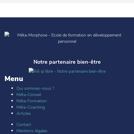
Notre partenaire bien-être
Menu
Qui sommes-nous ?
Méta-Conseil
Méta-Formation
Méta-Coaching
Articles
Contact
Mentions légales