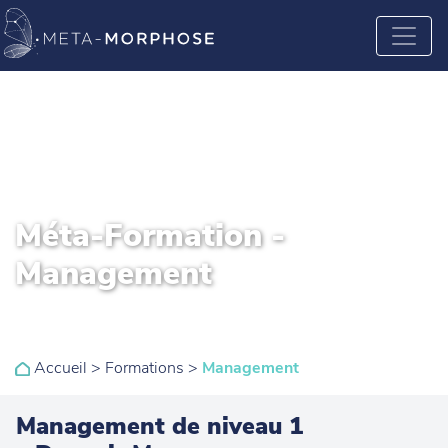
Méta-Formation -
Management
Accueil
>
Formations
>
Management
Management de niveau 1