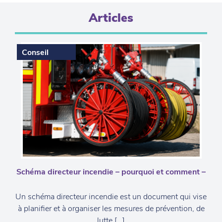
Articles
Conseil
Schéma directeur incendie – pourquoi et comment –
Un schéma directeur incendie est un document qui vise
à planifier et à organiser les mesures de prévention, de
lutte […]